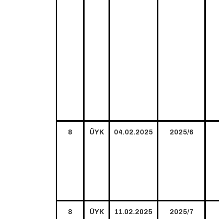
8
ÜYK
04.02.2025
2025/6
8
ÜYK
11.02.2025
2025/7