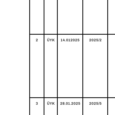
2
ÜYK
14.012025
2025/2
3
ÜYK
28.01.2025
2025/5