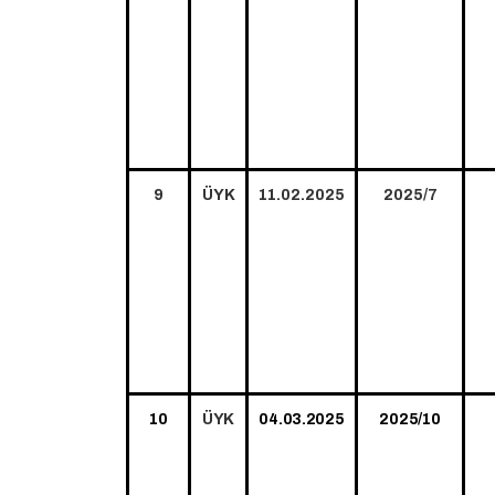
9
ÜYK
11.02.2025
2025/7
10
ÜYK
04.03.2025
2025/10