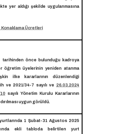
kte yer aldığı şekilde uygulanmasına
 Konaklama Ücretleri
 tarihinden önce bulunduğu kadroya
r öğretim üyelerinin yeniden atanma
lişkin ilke kararlarının düzenlendiği
ih ve 2021/34-7 sayılı ve
26.03.2024
/10
sayılı Yönetim Kurulu Kararlarının
ldırılması uygun görüldü.
 yurtlarında 1 Şubat-31 Ağustos 2025
sında ekli tabloda belirtilen yurt