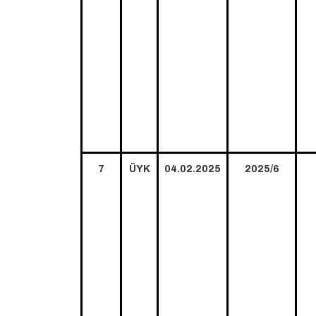
7
ÜYK
04.02.2025
2025/6