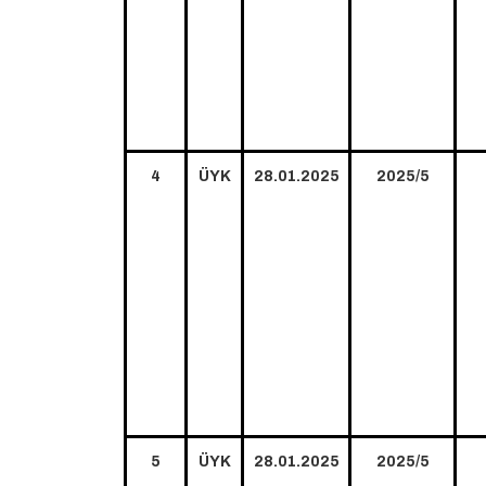
4
ÜYK
28.01.2025
2025/5
5
ÜYK
28.01.2025
2025/5