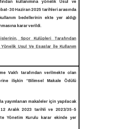
afından kullanımına yönelik Usul ve
ubat-30 Haziran 2025 tarihleri arasında
ullanım bedellerinin ekte yer aldığı
nmasına karar verildi.
slerinin, Spor Kulüpleri Tarafından
 Yönelik Usul Ve Esaslar İle Kullanım
me Vakfı tarafından verilmekte olan
rine ilişkin “Bilimsel Makale Ödülü
a yayımlanan makaleler için yapılacak
 12 Aralık 2023 tarihli ve 2023/35-5
site Yönetim Kurulu karar ekinde yer