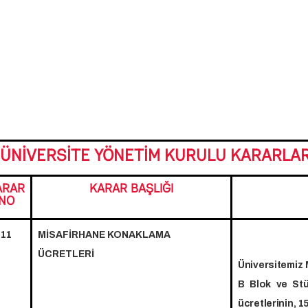
ÜNİVERSİTE YÖNETİM KURULU KARARLARI
ARAR
KARAR BAŞLIĞI
NO
11
MİSAFİRHANE KONAKLAMA
ÜCRETLERİ
Üniversitemiz 
B Blok ve Stü
ücretlerinin, 1