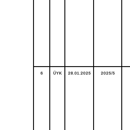
6
ÜYK
28.01.2025
2025/5