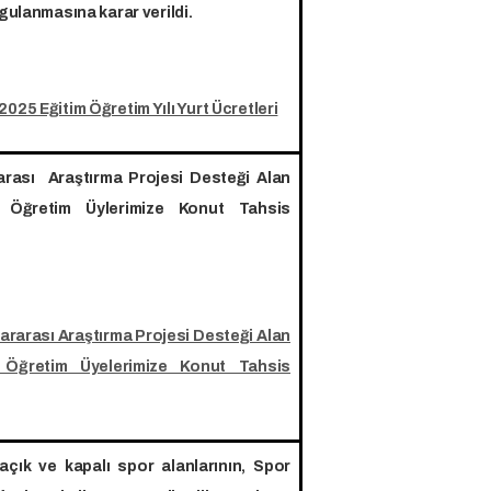
gulanmasına karar verildi.
025 Eğitim Öğretim Yılı Yurt Ücretleri
rarası Araştırma Projesi Desteği Alan
 Öğretim Üylerimize Konut Tahsis
lararası Araştırma Projesi Desteği Alan
Öğretim Üyelerimize Konut Tahsis
açık ve kapalı spor alanlarının, Spor