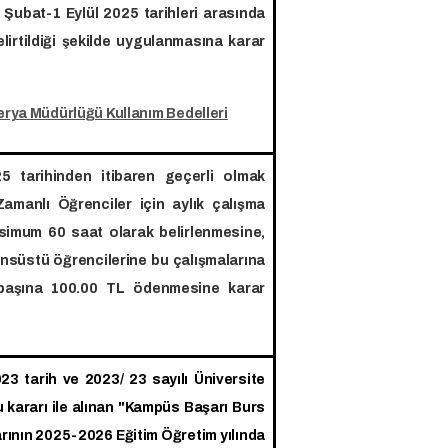
1 Şubat-1 Eylül 2025 tarihleri arasında
elirtildiği şekilde uygulanmasına karar
erya Müdürlüğü Kullanım Bedelleri
 tarihinden itibaren geçerli olmak
Zamanlı Öğrenciler için aylık çalışma
simum 60 saat olarak belirlenmesine,
nsüstü öğrencilerine bu çalışmalarına
 başına 100.00 TL ödenmesine karar
3 tarih ve 2023/ 23 sayılı Üniversite
 kararı ile alınan "Kampüs Başarı Burs
arının 2025-2026 Eğitim Öğretim yılında