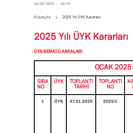
16/10/2025 - 18:19
Anasayfa
2025 Yılı ÜYK Kararları
2025 Yılı ÜYK Kararları
ÜYK/SENATO KARALARI
OCAK 2025 
SIRA
ÜYK
TOPLANTI
TOPLANTI
K
NO
TARİHİ
NO
1
ÜYK
07.01.2025
2025/1