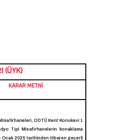
 (ÜYK)
KARAR METNİ
Misafirhaneleri, ODTÜ Kent Konukevi 1
dyo Tipi Misafirhanelerin konaklama
5 Ocak 2025 tarihinden itibaren geçerli