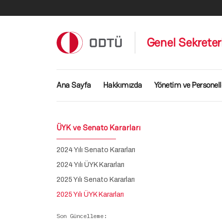
Ana içeriğe atla
Genel Sekreter
Ana gezinti menüsü
Ana Sayfa
Hakkımızda
Yönetim ve Personell
ÜYK ve Senato Kararları
2024 Yılı Senato Kararları
2024 Yılı ÜYK Kararları
2025 Yılı Senato Kararları
2025 Yılı ÜYK Kararları
Son Güncelleme